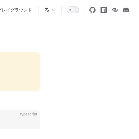
プレイグラウンド
typescript