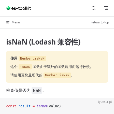
Skip to content
Menu
Return to top
isNaN (Lodash 兼容性)
使用
Number.isNaN
这个
函数由于额外的函数调用而运行较慢。
isNaN
请使用更快且现代的
。
Number.isNaN
检查值是否为
。
NaN
typescript
const
 result
 =
 isNaN
(value);