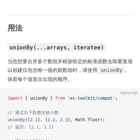
用法
unionBy(...arrays, iteratee)
当您想要合并多个数组并根据给定的标准函数去除重复项
以创建仅包含唯一值的新数组时，请使用
。
unionBy
保留每个值首次出现的顺序。
typescript
import
 { unionBy } 
from
 'es-toolkit/compat'
;
// 通过向下取整比较小数
unionBy
([
2.1
], [
1.2
, 
2.3
], Math.floor);
// 返回: [2.1, 1.2]