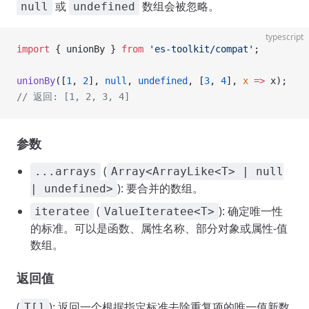
或
数组会被忽略。
null
undefined
typescript
import
 { unionBy } 
from
 'es-toolkit/compat'
;
unionBy
([
1
, 
2
], 
null
, 
undefined
, [
3
, 
4
], 
x
 =>
 x);
// 返回: [1, 2, 3, 4]
参数
(
...arrays
Array<ArrayLike<T> | null
): 要合并的数组。
| undefined>
(
): 确定唯一性
iteratee
ValueIteratee<T>
的标准。可以是函数、属性名称、部分对象或属性-值
数组。
返回值
(
): 返回一个根据指定标准去除重复项的唯一值新数
T[]