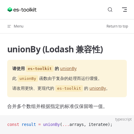
Skip to content
Menu
Return to top
unionBy (Lodash 兼容性)
请使用
的
unionBy
es-toolkit
此
函数由于复杂的处理而运行缓慢。
unionBy
请改用更快、更现代的
的
unionBy
。
es-toolkit
合并多个数组并根据指定的标准仅保留唯一值。
typescript
const
 result
 =
 unionBy
(
...
arrays, iteratee);