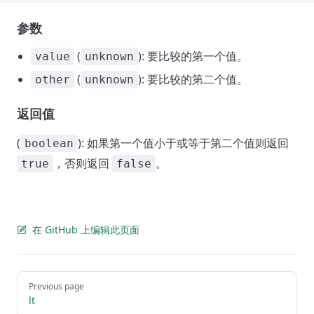
参数
(
): 要比较的第一个值。
value
unknown
(
): 要比较的第二个值。
other
unknown
返回值
(
): 如果第一个值小于或等于第二个值则返回
boolean
，否则返回
。
true
false
在 GitHub 上编辑此页面
Pager
Previous page
lt