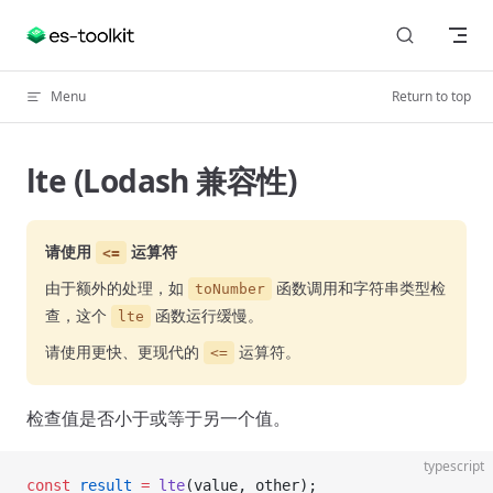
Skip to content
Menu
Return to top
lte (Lodash 兼容性)
请使用
运算符
<=
由于额外的处理，如
函数调用和字符串类型检
toNumber
查，这个
函数运行缓慢。
lte
请使用更快、更现代的
运算符。
<=
检查值是否小于或等于另一个值。
typescript
const
 result
 =
 lte
(value, other);