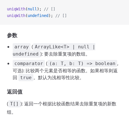
uniqWith
(
null
); 
// []
uniqWith
(
undefined
); 
// []
参数
(
array
ArrayLike<T> | null |
): 要去除重复项的数组。
undefined
(
,
comparator
(a: T, b: T) => boolean
可选): 比较两个元素是否相等的函数。如果相等则返
回
。默认为浅相等性比较。
true
返回值
(
): 返回一个根据比较函数结果去除重复项的新数
T[]
组。