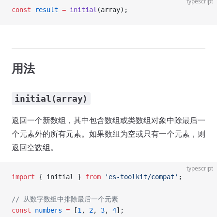
typescript
const
 result
 =
 initial
(array);
用法
initial(array)
返回一个新数组，其中包含数组或类数组对象中除最后一
个元素外的所有元素。如果数组为空或只有一个元素，则
返回空数组。
typescript
import
 { initial } 
from
 'es-toolkit/compat'
;
// 从数字数组中排除最后一个元素
const
 numbers
 =
 [
1
, 
2
, 
3
, 
4
];