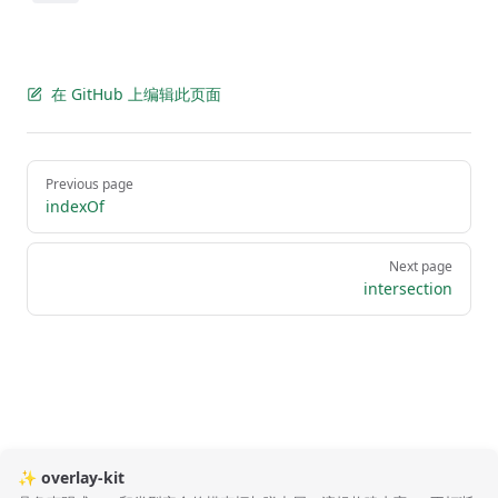
在 GitHub 上编辑此页面
Pager
Previous page
indexOf
Next page
intersection
✨ overlay-kit