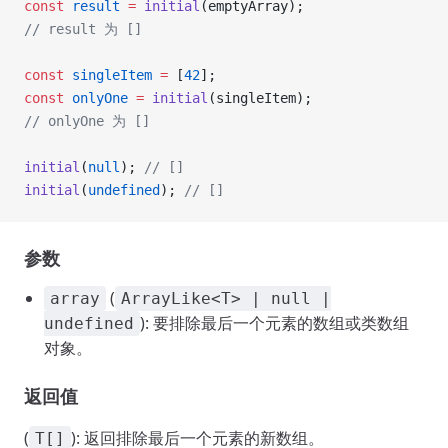
const
 result
 =
 initial
(emptyArray);
// result 为 []
const
 singleItem
 =
 [
42
];
const
 onlyOne
 =
 initial
(singleItem);
// onlyOne 为 []
initial
(
null
); 
// []
initial
(
undefined
); 
// []
参数
(
array
ArrayLike<T> | null |
): 要排除最后一个元素的数组或类数组
undefined
对象。
返回值
(
): 返回排除最后一个元素的新数组。
T[]