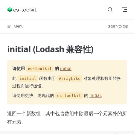
Skip to content
Menu
Return to top
initial (Lodash 兼容性)
请使用
的
initial
es-toolkit
此
函数由于
对象处理和数组转换
initial
ArrayLike
过程而运行缓慢。
请使用更快、更现代的
的
initial
。
es-toolkit
返回一个新数组，其中包含数组中除最后一个元素外的所
有元素。