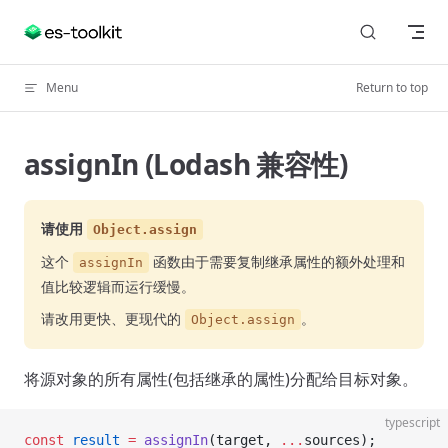
Skip to content
Menu
Return to top
assignIn (Lodash 兼容性)
请使用
Object.assign
这个
函数由于需要复制继承属性的额外处理和
assignIn
值比较逻辑而运行缓慢。
请改用更快、更现代的
。
Object.assign
将源对象的所有属性(包括继承的属性)分配给目标对象。
typescript
const
 result
 =
 assignIn
(target, 
...
sources);