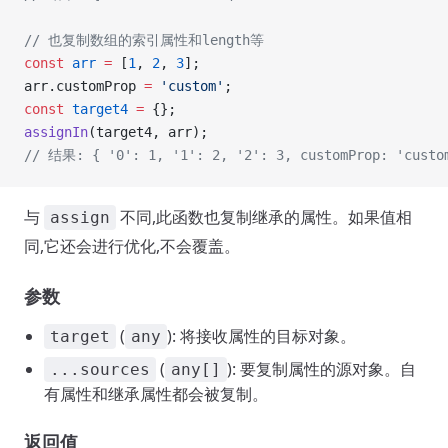
// 也复制数组的索引属性和length等
const
 arr
 =
 [
1
, 
2
, 
3
];
arr.customProp 
=
 'custom'
;
const
 target4
 =
 {};
assignIn
(target4, arr);
// 结果: { '0': 1, '1': 2, '2': 3, customProp: 'custo
与
不同,此函数也复制继承的属性。如果值相
assign
同,它还会进行优化,不会覆盖。
参数
(
): 将接收属性的目标对象。
target
any
(
): 要复制属性的源对象。自
...sources
any[]
有属性和继承属性都会被复制。
返回值