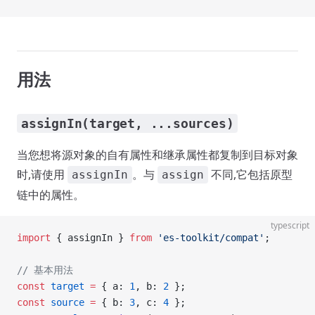
用法
assignIn(target, ...sources)
当您想将源对象的自有属性和继承属性都复制到目标对象
时,请使用
。与
不同,它包括原型
assignIn
assign
链中的属性。
typescript
import
 { assignIn } 
from
 'es-toolkit/compat'
;
// 基本用法
const
 target
 =
 { a: 
1
, b: 
2
 };
const
 source
 =
 { b: 
3
, c: 
4
 };