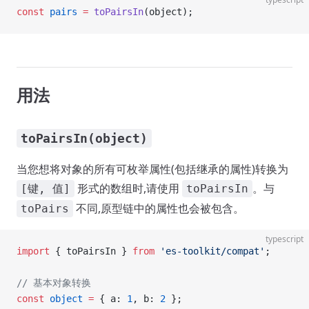
const
 pairs
 =
 toPairsIn
(object);
用法
toPairsIn(object)
当您想将对象的所有可枚举属性(包括继承的属性)转换为
形式的数组时,请使用
。与
[键, 值]
toPairsIn
不同,原型链中的属性也会被包含。
toPairs
typescript
import
 { toPairsIn } 
from
 'es-toolkit/compat'
;
// 基本对象转换
const
 object
 =
 { a: 
1
, b: 
2
 };