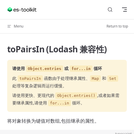
Skip to content
Menu
Return to top
toPairsIn (Lodash 兼容性)
请使用
或
循环
Object.entries
for...in
此
函数由于处理继承属性、
和
toPairsIn
Map
Set
处理等复杂逻辑而运行缓慢。
请使用更快、更现代的
,或者如果需
Object.entries()
要继承属性,请使用
循环。
for...in
将对象转换为键值对数组,包括继承的属性。
typescript