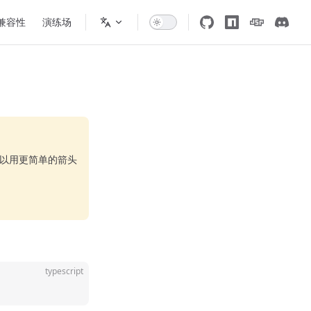
 兼容性
演练场
可以用更简单的箭头
typescript