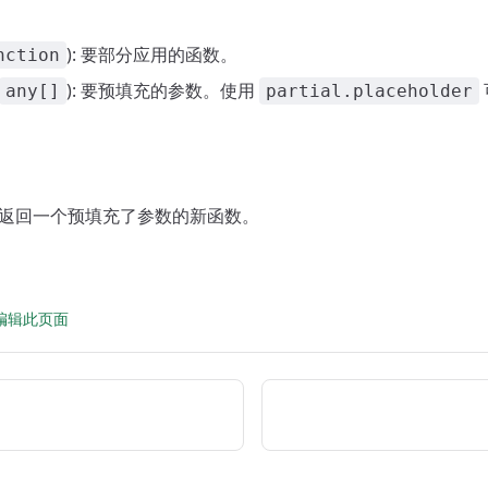
): 要部分应用的函数。
nction
): 要预填充的参数。使用
any[]
partial.placeholder
: 返回一个预填充了参数的新函数。
 上编辑此页面