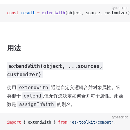
typescript
const
 result
 =
 extendWith
(object, source, customizer)
用法
extendWith(object, ...sources,
customizer)
使用
通过自定义逻辑合并对象属性。它
extendWith
类似于
,但允许您决定如何合并每个属性。此函
extend
数是
的别名。
assignInWith
typescript
import
 { extendWith } 
from
 'es-toolkit/compat'
;