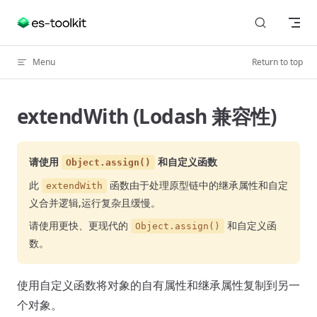
Skip to content
Menu
Return to top
extendWith (Lodash 兼容性)
请使用
和自定义函数
Object.assign()
此
函数由于处理原型链中的继承属性和自定
extendWith
义合并逻辑,运行复杂且缓慢。
请使用更快、更现代的
和自定义函
Object.assign()
数。
使用自定义函数将对象的自有属性和继承属性复制到另一
个对象。