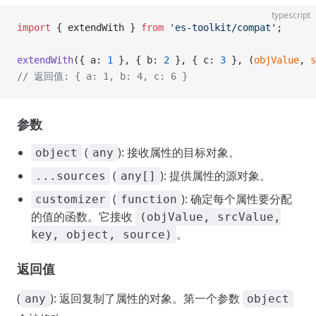
typescript
import
 { extendWith } 
from
 'es-toolkit/compat'
;
extendWith
({ a: 
1
 }, { b: 
2
 }, { c: 
3
 }, (
objValue
, 
s
// 返回值: { a: 1, b: 4, c: 6 }
参数
(
): 接收属性的目标对象。
object
any
(
): 提供属性的源对象。
...sources
any[]
(
): 确定每个属性要分配
customizer
function
的值的函数。它接收
(objValue, srcValue,
。
key, object, source)
返回值
(
): 返回复制了属性的对象。第一个参数
any
object