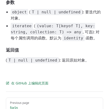
参数
(
): 要迭代的
object
T | null | undefined
对象。
(
iteratee
(value: T[keyof T], key:
, 可选): 对
string, collection: T) => any
每个属性调用的函数。默认为
函数。
identity
返回值
(
): 返回原始对象。
T | null | undefined
在 GitHub 上编辑此页面
Pager
Previous page
forIn