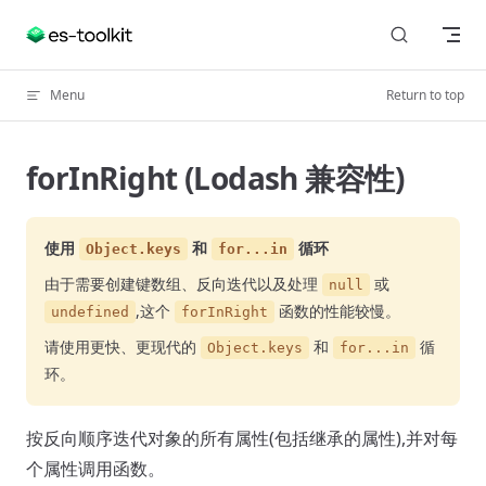
Skip to content
Menu
Return to top
forInRight (Lodash 兼容性)
使用
和
循环
Object.keys
for...in
由于需要创建键数组、反向迭代以及处理
或
null
,这个
函数的性能较慢。
undefined
forInRight
请使用更快、更现代的
和
循
Object.keys
for...in
环。
按反向顺序迭代对象的所有属性(包括继承的属性),并对每
个属性调用函数。