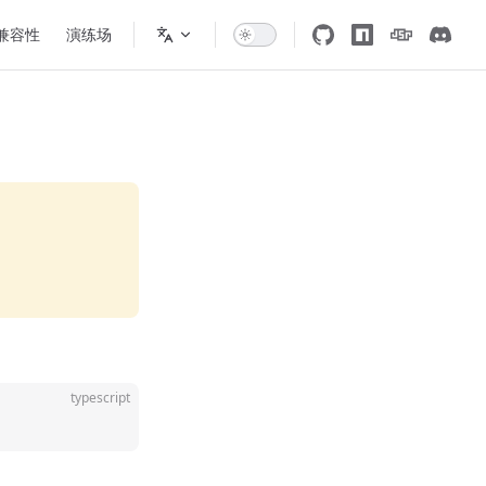
 兼容性
演练场
typescript