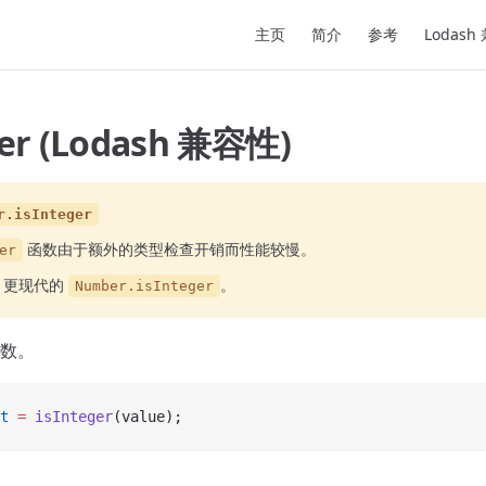
Main Navigation
主页
简介
参考
Lodash
ger (Lodash 兼容性)
r.isInteger
函数由于额外的类型检查开销而性能较慢。
er
、更现代的
。
Number.isInteger
数。
t
 =
 isInteger
(value);