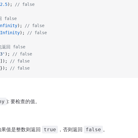
2.5
); 
// false
 false
nfinity
); 
// false
Infinity
); 
// false
返回 false
3'
); 
// false
]); 
// false
}); 
// false
): 要检查的值。
ny
: 如果值是整数则返回
，否则返回
。
true
false