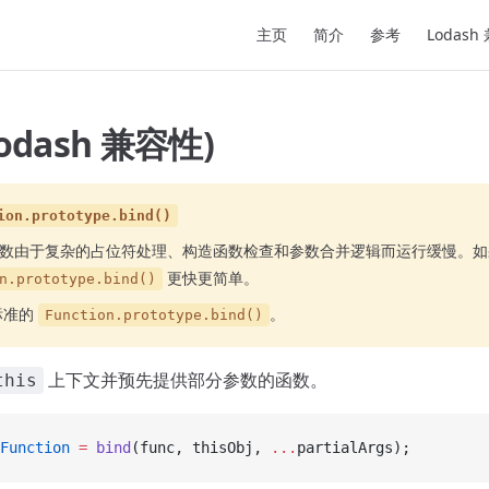
Main Navigation
主页
简介
参考
Lodash
Lodash 兼容性)
ion.prototype.bind()
数由于复杂的占位符处理、构造函数检查和参数合并逻辑而运行缓慢。如
更快更简单。
n.prototype.bind()
标准的
。
Function.prototype.bind()
上下文并预先提供部分参数的函数。
this
Function
 =
 bind
(func, thisObj, 
...
partialArgs);