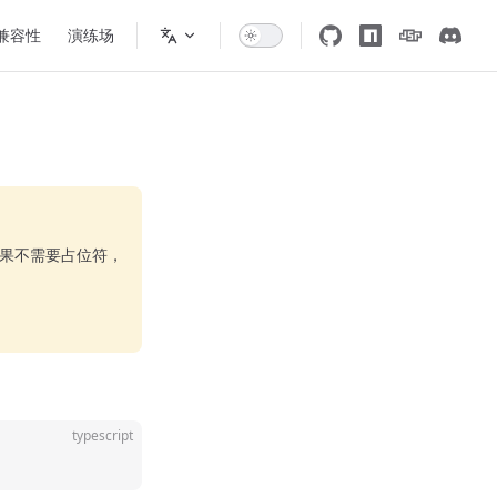
 兼容性
演练场
果不需要占位符，
typescript