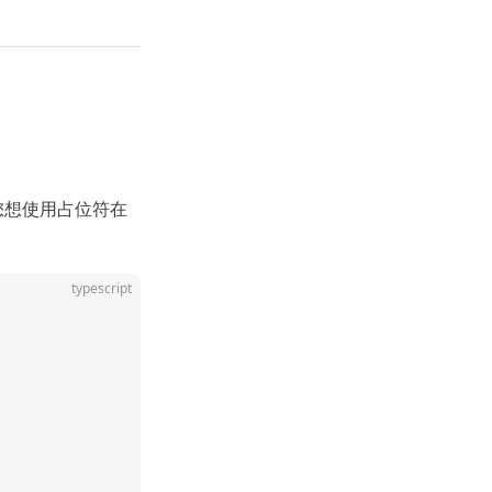
您想使用占位符在
typescript