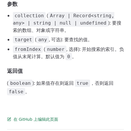
参数
(
collection
Array | Record<string,
): 要搜
any> | string | null | undefined
索的数组、对象或字符串。
(
, 可选): 要查找的值。
target
any
(
, 选择): 开始搜索的索引。负
fromIndex
number
值从末尾计算。默认值为
。
0
返回值
(
): 如果值存在则返回
，否则返回
boolean
true
。
false
在 GitHub 上编辑此页面