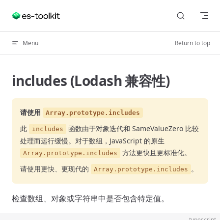
Skip to content
Menu
Return to top
includes (Lodash 兼容性)
请使用
Array.prototype.includes
此
函数由于对象迭代和 SameValueZero 比较
includes
处理而运行缓慢。对于数组，JavaScript 的原生
方法更快且更标准化。
Array.prototype.includes
请使用更快、更现代的
。
Array.prototype.includes
检查数组、对象或字符串中是否包含特定值。
typescript