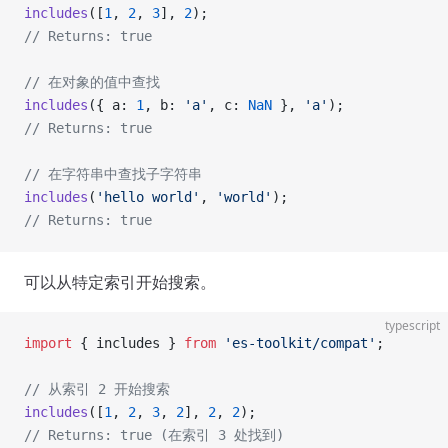
includes
([
1
, 
2
, 
3
], 
2
);
// Returns: true
// 在对象的值中查找
includes
({ a: 
1
, b: 
'a'
, c: 
NaN
 }, 
'a'
);
// Returns: true
// 在字符串中查找子字符串
includes
(
'hello world'
, 
'world'
);
// Returns: true
可以从特定索引开始搜索。
typescript
import
 { includes } 
from
 'es-toolkit/compat'
;
// 从索引 2 开始搜索
includes
([
1
, 
2
, 
3
, 
2
], 
2
, 
2
);
// Returns: true (在索引 3 处找到)