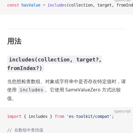
const
 hasValue
 =
 includes
(collection, target, fromInd
用法
includes(collection, target?,
fromIndex?)
当您想检查数组、对象或字符串中是否存在特定值时，请
使用
。它使用 SameValueZero 方式比较
includes
值。
typescript
import
 { includes } 
from
 'es-toolkit/compat'
;
// 在数组中查找值