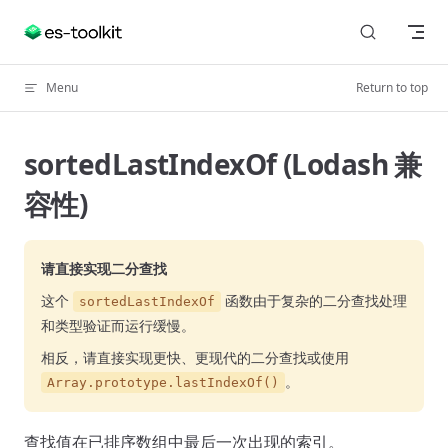
Skip to content
Menu
Return to top
sortedLastIndexOf (Lodash 兼
容性)
请直接实现二分查找
这个
函数由于复杂的二分查找处理
sortedLastIndexOf
和类型验证而运行缓慢。
相反，请直接实现更快、更现代的二分查找或使用
。
Array.prototype.lastIndexOf()
查找值在已排序数组中最后一次出现的索引。