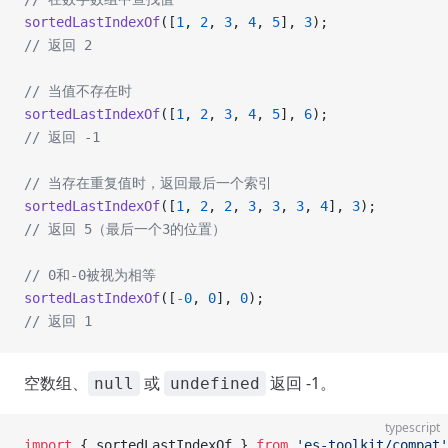
sortedLastIndexOf
([
1
, 
2
, 
3
, 
4
, 
5
], 
3
);
// 返回 2
// 当值不存在时
sortedLastIndexOf
([
1
, 
2
, 
3
, 
4
, 
5
], 
6
);
// 返回 -1
// 当存在重复值时，返回最后一个索引
sortedLastIndexOf
([
1
, 
2
, 
2
, 
3
, 
3
, 
3
, 
4
], 
3
);
// 返回 5（最后一个3的位置）
// 0和-0被视为相等
sortedLastIndexOf
([
-
0
, 
0
], 
0
);
// 返回 1
空数组、
或
返回 -1。
null
undefined
typescript
import
 { sortedLastIndexOf } 
from
 'es-toolkit/compat'