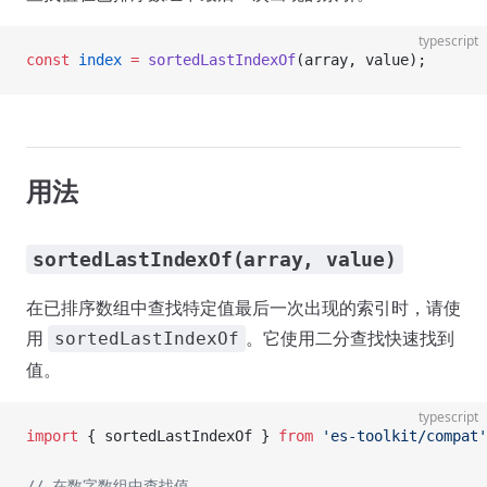
typescript
const
 index
 =
 sortedLastIndexOf
(array, value);
用法
sortedLastIndexOf(array, value)
在已排序数组中查找特定值最后一次出现的索引时，请使
用
。它使用二分查找快速找到
sortedLastIndexOf
值。
typescript
import
 { sortedLastIndexOf } 
from
 'es-toolkit/compat'
// 在数字数组中查找值