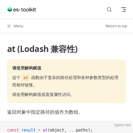
Skip to content
Menu
Return to top
at (Lodash 兼容性)
请使用解构赋值
这个
函数由于复杂的路径处理和各种参数类型的处理
at
而相对较慢。
请改用解构赋值或直接属性访问。
返回对象中指定路径的值作为数组。
typescript
const
 result
 =
 at
(object, 
...
paths);