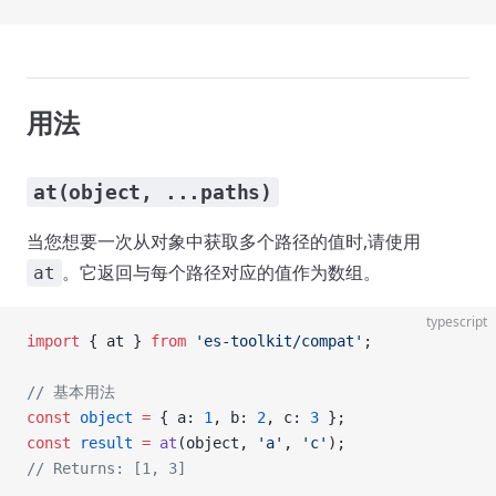
用法
at(object, ...paths)
当您想要一次从对象中获取多个路径的值时,请使用
。它返回与每个路径对应的值作为数组。
at
typescript
import
 { at } 
from
 'es-toolkit/compat'
;
// 基本用法
const
 object
 =
 { a: 
1
, b: 
2
, c: 
3
 };
const
 result
 =
 at
(object, 
'a'
, 
'c'
);
// Returns: [1, 3]