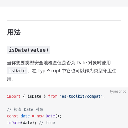
用法
isDate(value)
当你想要类型安全地检查值是否为 Date 对象时使用
。在 TypeScript 中它也可以作为类型守卫使
isDate
用。
typescript
import
 { isDate } 
from
 'es-toolkit/compat'
;
// 检查 Date 对象
const
 date
 =
 new
 Date
();
isDate
(date); 
// true