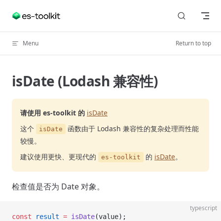
Skip to content
Menu
Return to top
isDate (Lodash 兼容性)
请使用 es-toolkit 的
isDate
这个
函数由于 Lodash 兼容性的复杂处理而性能
isDate
较慢。
建议使用更快、更现代的
的
isDate
。
es-toolkit
检查值是否为 Date 对象。
typescript
const
 result
 =
 isDate
(value);