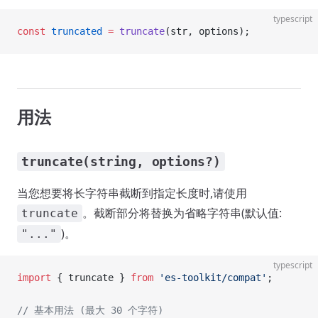
typescript
const
 truncated
 =
 truncate
(str, options);
用法
truncate(string, options?)
当您想要将长字符串截断到指定长度时,请使用
。截断部分将替换为省略字符串(默认值:
truncate
)。
"..."
typescript
import
 { truncate } 
from
 'es-toolkit/compat'
;
// 基本用法 (最大 30 个字符)