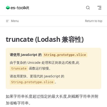
Skip to content
Menu
Return to top
truncate (Lodash 兼容性)
请使用 JavaScript 的
String.prototype.slice
由于复杂的 Unicode 处理和正则表达式检查,此
函数运行较慢。
truncate
请改用更快、更现代的 JavaScript 的
。
String.prototype.slice
如果字符串长度超过指定的最大长度,则截断字符串并附
加省略字符串。