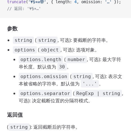
truncate
(
'¥§✈✉🤓'
, { length: 
4
, omission: 
'…'
 });
// 返回: '¥§✈…'
参数
(
, 可选): 要截断的字符串。
string
string
(
, 可选): 选项对象。
options
object
(
, 可选): 最大字符
options.length
number
串长度。默认值为
。
30
(
, 可选): 表示文
options.omission
string
本被省略的字符串。默认值为
。
'...'
(
,
options.separator
RegExp | string
可选): 决定截断位置的分隔符模式。
返回值
(
): 返回截断后的字符串。
string