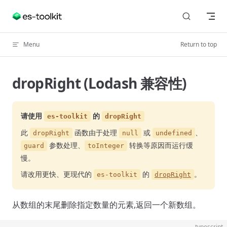
Skip to content
Menu
Return to top
dropRight (Lodash 兼容性)
请使用
的
es-toolkit
dropRight
此
函数由于处理
或
、
dropRight
null
undefined
参数处理、
转换等原因而运行缓
guard
toInteger
慢。
请改用更快、更现代的
的
。
es-toolkit
dropRight
从数组的末尾删除指定数量的元素,返回一个新数组。
typescript