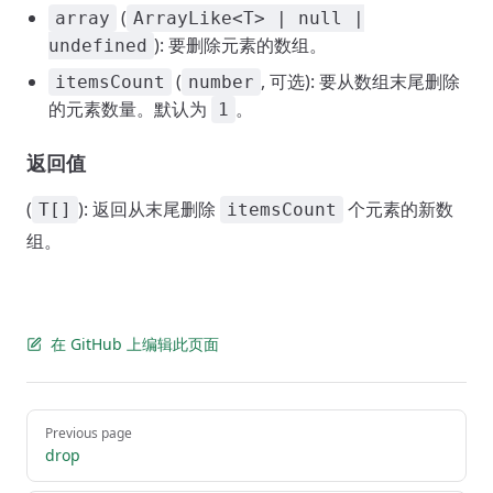
(
array
ArrayLike<T> | null |
): 要删除元素的数组。
undefined
(
, 可选): 要从数组末尾删除
itemsCount
number
的元素数量。默认为
。
1
返回值
(
): 返回从末尾删除
个元素的新数
T[]
itemsCount
组。
在 GitHub 上编辑此页面
Pager
Previous page
drop