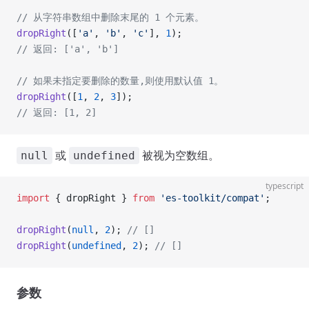
// 从字符串数组中删除末尾的 1 个元素。
dropRight
([
'a'
, 
'b'
, 
'c'
], 
1
);
// 返回: ['a', 'b']
// 如果未指定要删除的数量,则使用默认值 1。
dropRight
([
1
, 
2
, 
3
]);
// 返回: [1, 2]
或
被视为空数组。
null
undefined
typescript
import
 { dropRight } 
from
 'es-toolkit/compat'
;
dropRight
(
null
, 
2
); 
// []
dropRight
(
undefined
, 
2
); 
// []
参数