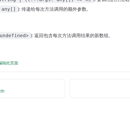
): 传递给每次方法调用的额外参数。
any[]
): 返回包含每次方法调用结果的新数组。
undefined>
 上编辑此页面
ith