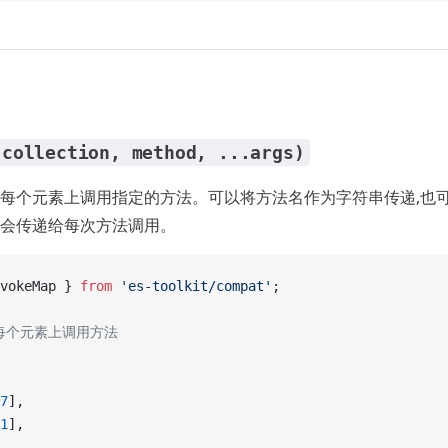
(collection, method, ...args)
每个元素上调用指定的方法。可以将方法名作为字符串传递,也
会传递给每次方法调用。
vokeMap } 
from
 'es-toolkit/compat'
;
的每个元素上调用方法
7
],
1
],