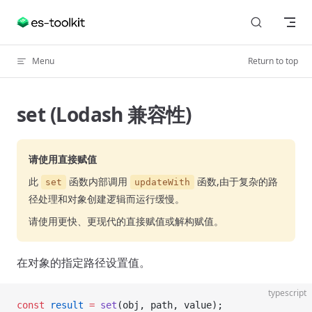
Skip to content
Menu
Return to top
set (Lodash 兼容性)
请使用直接赋值
此
函数内部调用
函数,由于复杂的路
set
updateWith
径处理和对象创建逻辑而运行缓慢。
请使用更快、更现代的直接赋值或解构赋值。
在对象的指定路径设置值。
typescript
const
 result
 =
 set
(obj, path, value);