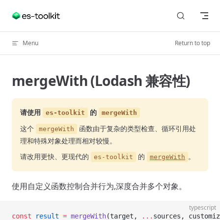
Skip to content
Menu
Return to top
mergeWith (Lodash 兼容性)
请使用
的
es-toolkit
mergeWith
这个
函数由于复杂的类型检查、循环引用处
mergeWith
理和特殊对象处理而相对较慢。
请改用更快、更现代的
的
。
es-toolkit
mergeWith
使用自定义函数控制合并行为,深度合并多个对象。
typescript
const
 result
 =
 mergeWith
(target, 
...
sources, customiz