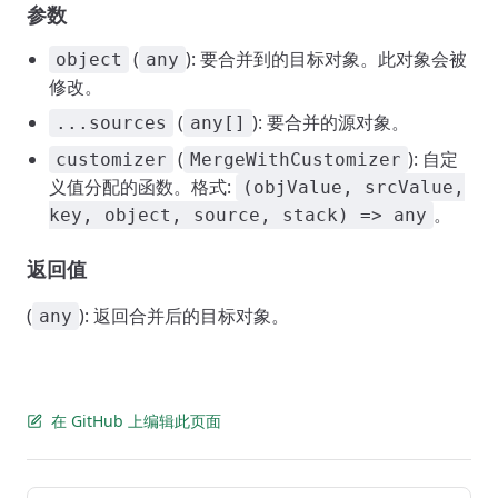
参数
(
): 要合并到的目标对象。此对象会被
object
any
修改。
(
): 要合并的源对象。
...sources
any[]
(
): 自定
customizer
MergeWithCustomizer
义值分配的函数。格式:
(objValue, srcValue,
。
key, object, source, stack) => any
返回值
(
): 返回合并后的目标对象。
any
在 GitHub 上编辑此页面