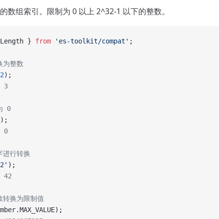
数组索引。限制为 0 以上 2^32-1 以下的整数。
Length } 
from
 'es-toolkit/compat'
;
换为整数
2
);
 3
 0
);
 0
字进行转换
2'
);
 42
的数转换为限制值
mber.MAX_VALUE);