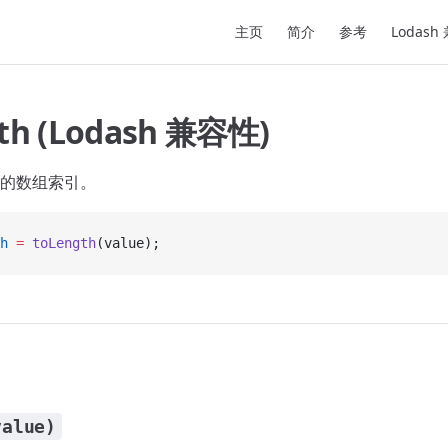
Main Navigation
主页
简介
参考
Lodash
th (Lodash 兼容性)
的数组索引。
h
 =
 toLength
(value);
value)