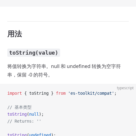
用法
toString(value)
将值转换为字符串。null 和 undefined 转换为空字符
串，保留 -0 的符号。
typescript
import
 { toString } 
from
 'es-toolkit/compat'
;
// 基本类型
toString
(
null
);
// Returns: ''
toString
(
undefined
);