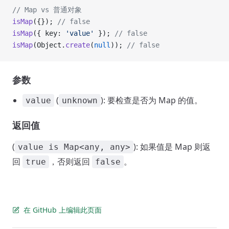
// Map vs 普通对象
isMap
({}); 
// false
isMap
({ key: 
'value'
 }); 
// false
isMap
(Object.
create
(
null
)); 
// false
参数
(
): 要检查是否为 Map 的值。
value
unknown
返回值
(
): 如果值是 Map 则返
value is Map<any, any>
回
，否则返回
。
true
false
在 GitHub 上编辑此页面