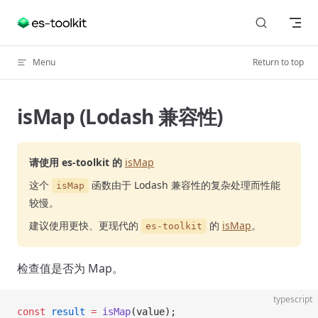
Skip to content
Menu
Return to top
isMap (Lodash 兼容性)
请使用 es-toolkit 的
isMap
这个
函数由于 Lodash 兼容性的复杂处理而性能
isMap
较慢。
建议使用更快、更现代的
的
isMap
。
es-toolkit
检查值是否为 Map。
typescript
const
 result
 =
 isMap
(value);