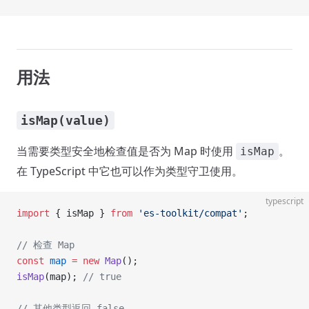
用法
isMap(value)
当需要类型安全地检查值是否为 Map 时使用
。
isMap
在 TypeScript 中它也可以作为类型守卫使用。
typescript
import
 { isMap } 
from
 'es-toolkit/compat'
;
// 检查 Map
const
 map
 =
 new
 Map
();
isMap
(map); 
// true
// 其他类型返回 false