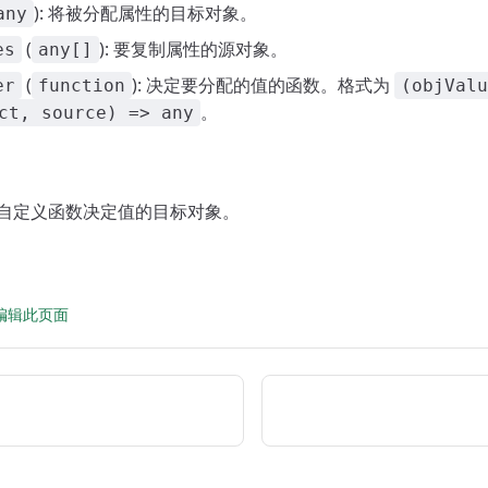
): 将被分配属性的目标对象。
any
(
): 要复制属性的源对象。
es
any[]
(
): 决定要分配的值的函数。格式为
er
function
(objValu
。
ct, source) => any
回由自定义函数决定值的目标对象。
 上编辑此页面