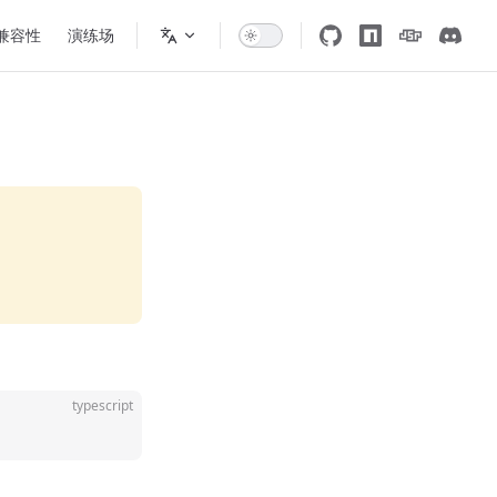
 兼容性
演练场
typescript