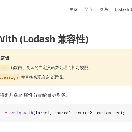
Main Navigation
主页
简介
参考
Lodash
With (Lodash 兼容性)
义逻辑
函数由于复杂的自定义函数处理而相对较慢。
ith
并直接实现自定义逻辑。
t.assign
将源对象的属性分配给目标对象。
t
 =
 assignWith
(target, source1, source2, customizer);