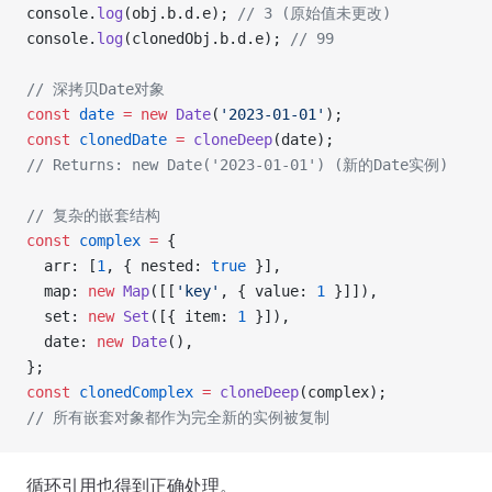
console.
log
(obj.b.d.e); 
// 3 (原始值未更改)
console.
log
(clonedObj.b.d.e); 
// 99
// 深拷贝Date对象
const
 date
 =
 new
 Date
(
'2023-01-01'
);
const
 clonedDate
 =
 cloneDeep
(date);
// Returns: new Date('2023-01-01') (新的Date实例)
// 复杂的嵌套结构
const
 complex
 =
 {
  arr: [
1
, { nested: 
true
 }],
  map: 
new
 Map
([[
'key'
, { value: 
1
 }]]),
  set: 
new
 Set
([{ item: 
1
 }]),
  date: 
new
 Date
(),
};
const
 clonedComplex
 =
 cloneDeep
(complex);
// 所有嵌套对象都作为完全新的实例被复制
循环引用也得到正确处理。