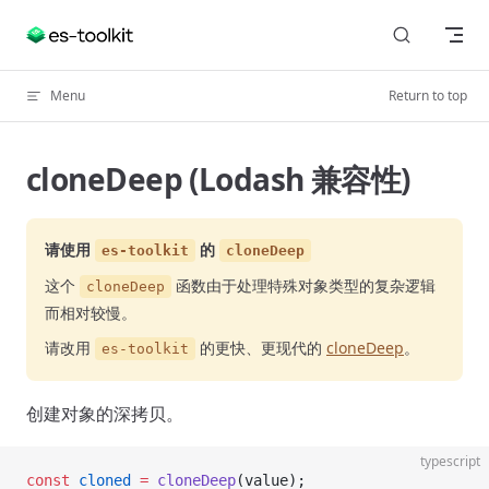
Skip to content
Menu
Return to top
cloneDeep (Lodash 兼容性)
请使用
的
es-toolkit
cloneDeep
这个
函数由于处理特殊对象类型的复杂逻辑
cloneDeep
而相对较慢。
请改用
的更快、更现代的
cloneDeep
。
es-toolkit
创建对象的深拷贝。
typescript
const
 cloned
 =
 cloneDeep
(value);