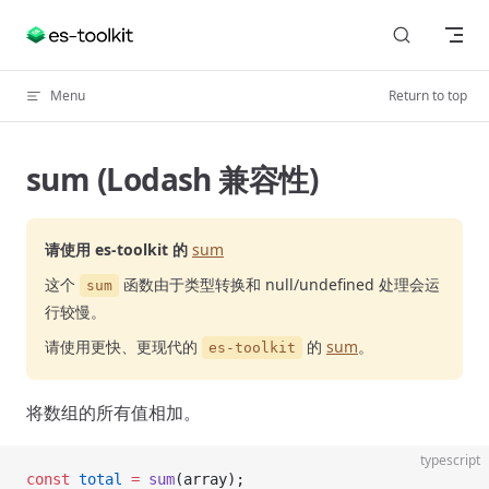
Skip to content
Menu
Return to top
sum (Lodash 兼容性)
请使用 es-toolkit 的
sum
这个
函数由于类型转换和 null/undefined 处理会运
sum
行较慢。
请使用更快、更现代的
的
sum
。
es-toolkit
将数组的所有值相加。
typescript
const
 total
 =
 sum
(array);