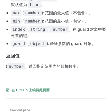
默认值为
。
true
(
): 范围的最大值（不包含）。
max
number
(
): 范围的最小值（包含）。
min
number
(
): 在 guard 对象中要
index
string | number
检查的键。
(
): 验证参数的 guard 对象。
guard
object
返回值
(
): 返回指定范围内的随机数字。
number
在 GitHub 上编辑此页面
Pager
Previous page