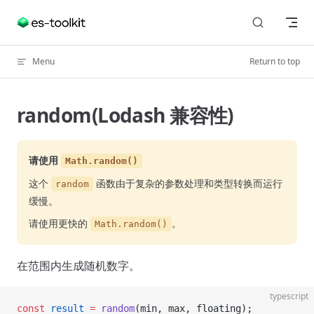
Skip to content
Menu
Return to top
random(Lodash 兼容性)
请使用
Math.random()
这个
函数由于复杂的参数处理和类型转换而运行
random
缓慢。
请使用更快的
。
Math.random()
在范围内生成随机数字。
typescript
const
 result
 =
 random
(min, max, floating);