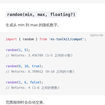
random(min, max, floating?)
生成从 min 到 max 的随机数字。
typescript
import
 { random } 
from
 'es-toolkit/compat'
;
random
(
1
, 
5
);
// Returns: 3.456789 (1~5 之间的小数)
random
(
0
, 
10
, 
true
);
// Returns: 6.789012 (0~10 之间的小数)
random
(
1
, 
6
, 
false
);
// Returns: 4 (1~6 之间的整数)
范围颠倒时会自动交换。