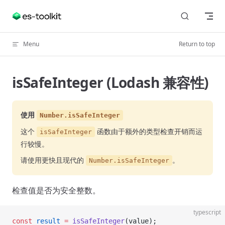
Skip to content
Menu
Return to top
isSafeInteger (Lodash 兼容性)
使用
Number.isSafeInteger
这个
函数由于额外的类型检查开销而运
isSafeInteger
行较慢。
请使用更快且现代的
。
Number.isSafeInteger
检查值是否为安全整数。
typescript
const
 result
 =
 isSafeInteger
(value);