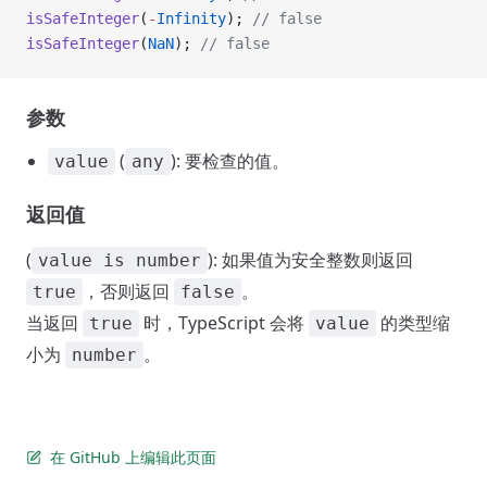
isSafeInteger
(
-
Infinity
); 
// false
isSafeInteger
(
NaN
); 
// false
参数
(
): 要检查的值。
value
any
返回值
(
): 如果值为安全整数则返回
value is number
，否则返回
。
true
false
当返回
时，TypeScript 会将
的类型缩
true
value
小为
。
number
在 GitHub 上编辑此页面