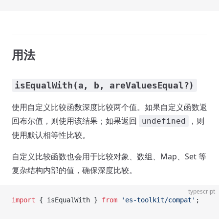
用法
isEqualWith(a, b, areValuesEqual?)
使用自定义比较函数深度比较两个值。如果自定义函数返
回布尔值，则使用该结果；如果返回
，则
undefined
使用默认相等性比较。
自定义比较函数也会用于比较对象、数组、Map、Set 等
复杂结构内部的值，确保深度比较。
typescript
import
 { isEqualWith } 
from
 'es-toolkit/compat'
;