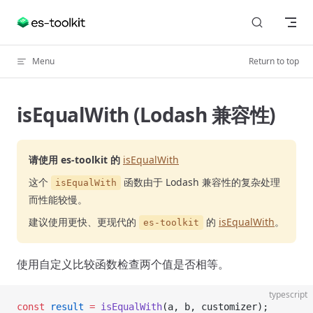
Skip to content
Menu
Return to top
isEqualWith (Lodash 兼容性)
请使用 es-toolkit 的
isEqualWith
这个
函数由于 Lodash 兼容性的复杂处理
isEqualWith
而性能较慢。
建议使用更快、更现代的
的
isEqualWith
。
es-toolkit
使用自定义比较函数检查两个值是否相等。
typescript
const
 result
 =
 isEqualWith
(a, b, customizer);