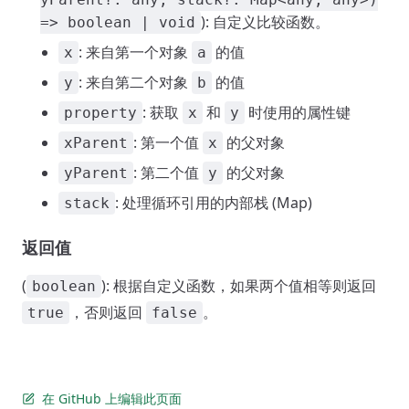
): 自定义比较函数。
=> boolean | void
: 来自第一个对象
的值
x
a
: 来自第二个对象
的值
y
b
: 获取
和
时使用的属性键
property
x
y
: 第一个值
的父对象
xParent
x
: 第二个值
的父对象
yParent
y
: 处理循环引用的内部栈 (Map)
stack
返回值
(
): 根据自定义函数，如果两个值相等则返回
boolean
，否则返回
。
true
false
在 GitHub 上编辑此页面