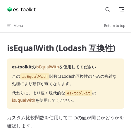
Skip to content
Menu
Return to top
isEqualWith (Lodash 互換性)
es-toolkitの
isEqualWith
を使用してください
この
関数はLodash互換性のための複雑な
isEqualWith
処理により動作が遅くなります。
代わりに、より速く現代的な
の
es-toolkit
isEqualWith
を使用してください。
カスタム比較関数を使用して二つの値が同じかどうかを
確認します。