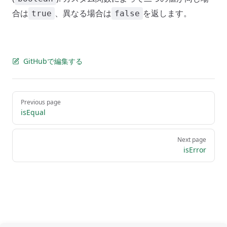
合は
、異なる場合は
を返します。
true
false
GitHubで編集する
Pager
Previous page
isEqual
Next page
isError