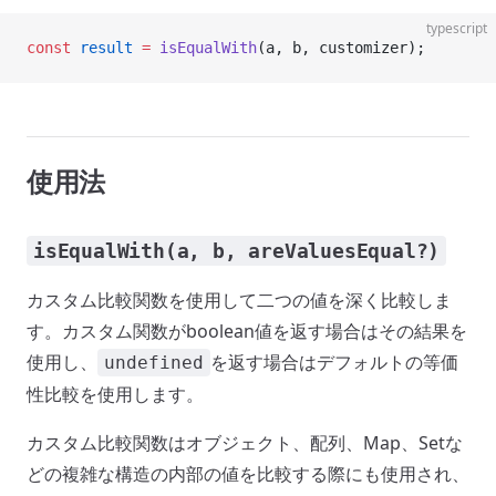
typescript
const
 result
 =
 isEqualWith
(a, b, customizer);
使用法
isEqualWith(a, b, areValuesEqual?)
カスタム比較関数を使用して二つの値を深く比較しま
す。カスタム関数がboolean値を返す場合はその結果を
使用し、
を返す場合はデフォルトの等価
undefined
性比較を使用します。
カスタム比較関数はオブジェクト、配列、Map、Setな
どの複雑な構造の内部の値を比較する際にも使用され、