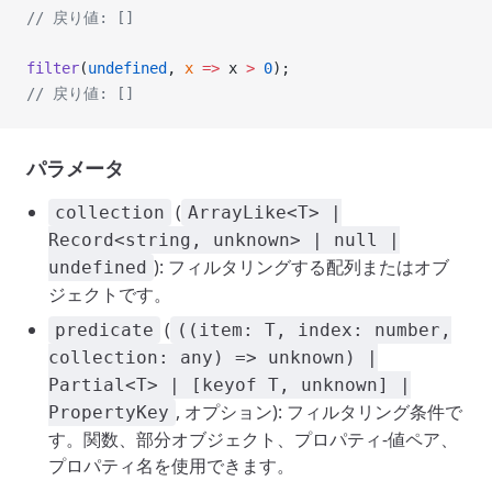
// 戻り値: []
filter
(
undefined
, 
x
 =>
 x 
>
 0
);
// 戻り値: []
パラメータ
(
collection
ArrayLike<T> |
Record<string, unknown> | null |
): フィルタリングする配列またはオブ
undefined
ジェクトです。
(
predicate
((item: T, index: number,
collection: any) => unknown) |
Partial<T> | [keyof T, unknown] |
, オプション): フィルタリング条件で
PropertyKey
す。関数、部分オブジェクト、プロパティ-値ペア、
プロパティ名を使用できます。