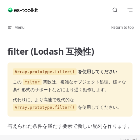
Skip to content
Menu
Return to top
filter (Lodash 互換性)
を使用してください
Array.prototype.filter()
この
関数は、複雑なオブジェクト処理、様々な
filter
条件形式のサポートなどにより遅く動作します。
代わりに、より高速で現代的な
を使用してください。
Array.prototype.filter()
与えられた条件を満たす要素で新しい配列を作ります。
typescript