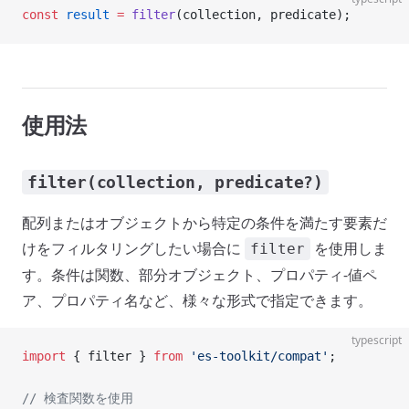
const
 result
 =
 filter
(collection, predicate);
使用法
filter(collection, predicate?)
配列またはオブジェクトから特定の条件を満たす要素だ
けをフィルタリングしたい場合に
を使用しま
filter
す。条件は関数、部分オブジェクト、プロパティ-値ペ
ア、プロパティ名など、様々な形式で指定できます。
typescript
import
 { filter } 
from
 'es-toolkit/compat'
;
// 検査関数を使用