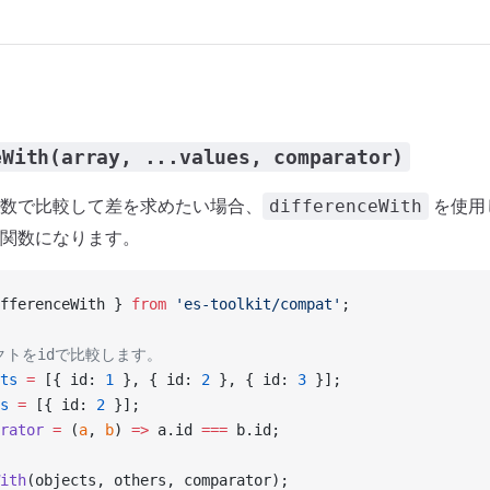
eWith(array, ...values, comparator)
数で比較して差を求めたい場合、
を使用
differenceWith
関数になります。
fferenceWith } 
from
 'es-toolkit/compat'
;
クトをidで比較します。
ts
 =
 [{ id: 
1
 }, { id: 
2
 }, { id: 
3
 }];
s
 =
 [{ id: 
2
 }];
rator
 =
 (
a
, 
b
) 
=>
 a.id 
===
 b.id;
ith
(objects, others, comparator);