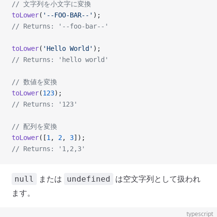
// 文字列を小文字に変換
toLower
(
'--FOO-BAR--'
);
// Returns: '--foo-bar--'
toLower
(
'Hello World'
);
// Returns: 'hello world'
// 数値を変換
toLower
(
123
);
// Returns: '123'
// 配列を変換
toLower
([
1
, 
2
, 
3
]);
// Returns: '1,2,3'
または
は空文字列として扱われ
null
undefined
ます。
typescript