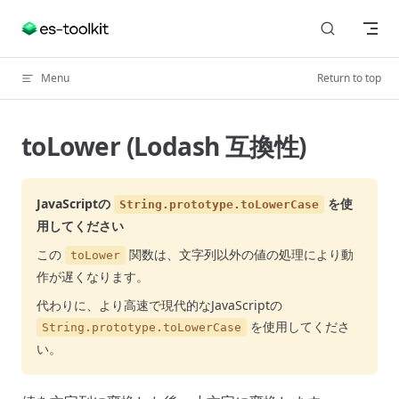
Skip to content
Menu
Return to top
toLower (Lodash 互換性)
JavaScriptの
を使
String.prototype.toLowerCase
用してください
この
関数は、文字列以外の値の処理により動
toLower
作が遅くなります。
代わりに、より高速で現代的なJavaScriptの
を使用してくださ
String.prototype.toLowerCase
い。