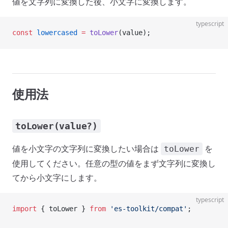
値を文字列に変換した後、小文字に変換します。
typescript
const
 lowercased
 =
 toLower
(value);
使用法
toLower(value?)
値を小文字の文字列に変換したい場合は
を
toLower
使用してください。任意の型の値をまず文字列に変換し
てから小文字にします。
typescript
import
 { toLower } 
from
 'es-toolkit/compat'
;