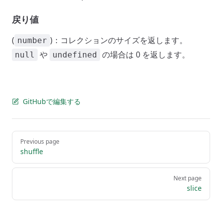
戻り値
(
)：コレクションのサイズを返します。
number
や
の場合は 0 を返します。
null
undefined
GitHubで編集する
Pager
Previous page
shuffle
Next page
slice