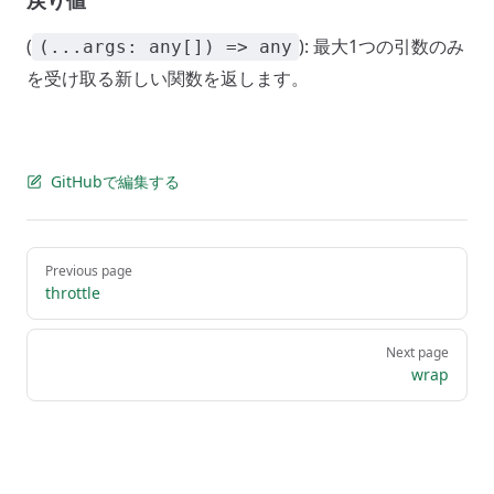
戻り値
(
): 最大1つの引数のみ
(...args: any[]) => any
を受け取る新しい関数を返します。
GitHubで編集する
Pager
Previous page
throttle
Next page
wrap