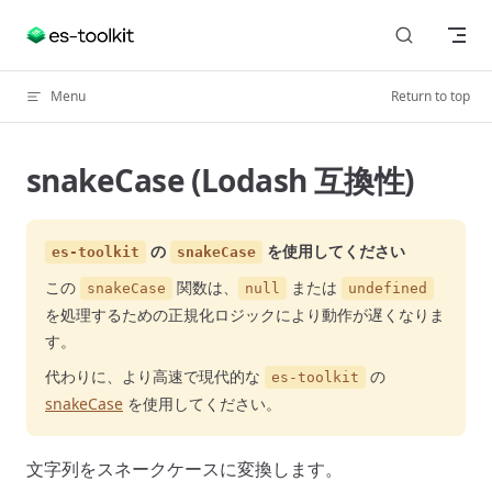
Skip to content
Menu
Return to top
snakeCase (Lodash 互換性)
の
を使用してください
es-toolkit
snakeCase
この
関数は、
または
snakeCase
null
undefined
を処理するための正規化ロジックにより動作が遅くなりま
す。
代わりに、より高速で現代的な
の
es-toolkit
snakeCase
を使用してください。
文字列をスネークケースに変換します。