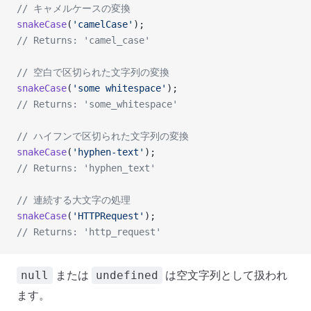
// キャメルケースの変換
snakeCase
(
'camelCase'
);
// Returns: 'camel_case'
// 空白で区切られた文字列の変換
snakeCase
(
'some whitespace'
);
// Returns: 'some_whitespace'
// ハイフンで区切られた文字列の変換
snakeCase
(
'hyphen-text'
);
// Returns: 'hyphen_text'
// 連続する大文字の処理
snakeCase
(
'HTTPRequest'
);
// Returns: 'http_request'
または
は空文字列として扱われ
null
undefined
ます。