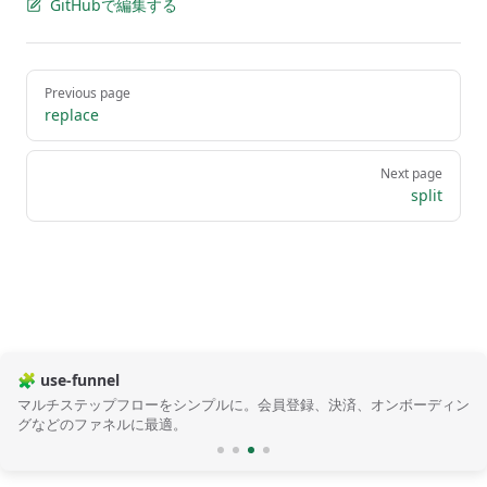
GitHubで編集する
Pager
Previous page
replace
Next page
split
🧩 use-funnel
マルチステップフローをシンプルに。会員登録、決済、オンボーディン
グなどのファネルに最適。