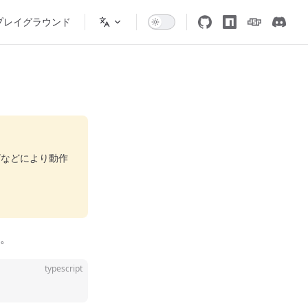
プレイグラウンド
グなどにより動作
。
typescript