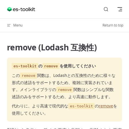
Skip to content
Menu
Return to top
remove (Lodash 互換性)
の
を使用してください
es-toolkit
remove
この
関数は、Lodashとの互換性のために様々な
remove
形式の述語をサポートするため、複雑に実装されていま
す。メインライブラリの
関数はシンプルな関数
remove
述語のみをサポートするため、より高速に動作します。
代わりに、より高速で現代的な
の
remove
を
es-toolkit
使用してください。