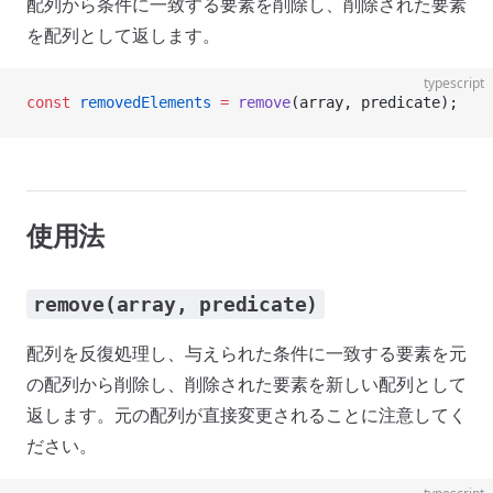
配列から条件に一致する要素を削除し、削除された要素
を配列として返します。
typescript
const
 removedElements
 =
 remove
(array, predicate);
使用法
remove(array, predicate)
配列を反復処理し、与えられた条件に一致する要素を元
の配列から削除し、削除された要素を新しい配列として
返します。元の配列が直接変更されることに注意してく
ださい。