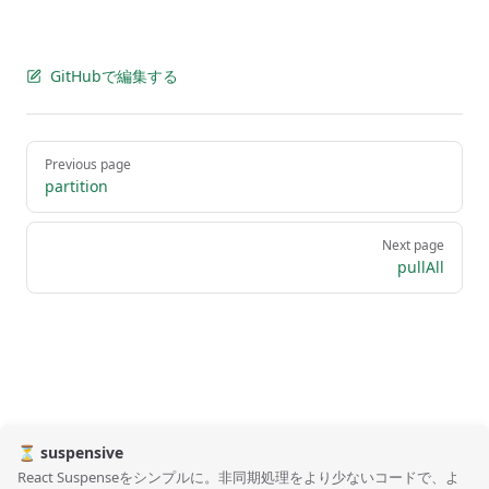
GitHubで編集する
Pager
Previous page
partition
Next page
pullAll
⏳ suspensive
React Suspenseをシンプルに。非同期処理をより少ないコードで、よ