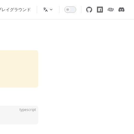
プレイグラウンド
typescript