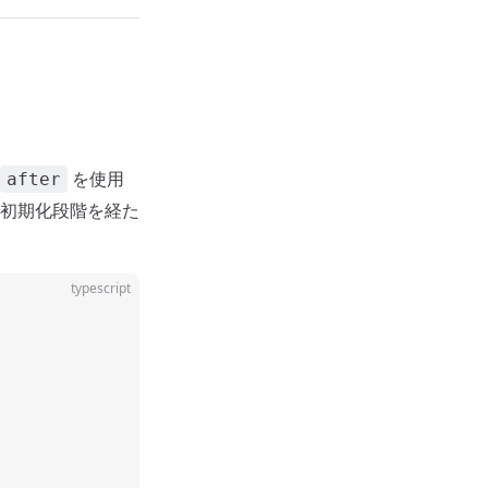
を使用
after
初期化段階を経た
typescript