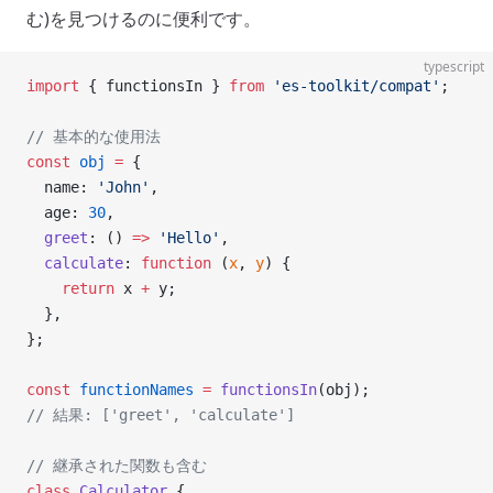
む)を見つけるのに便利です。
typescript
import
 { functionsIn } 
from
 'es-toolkit/compat'
;
// 基本的な使用法
const
 obj
 =
 {
  name: 
'John'
,
  age: 
30
,
  greet
: () 
=>
 'Hello'
,
  calculate
: 
function
 (
x
, 
y
) {
    return
 x 
+
 y;
  },
};
const
 functionNames
 =
 functionsIn
(obj);
// 結果: ['greet', 'calculate']
// 継承された関数も含む
class
 Calculator
 {