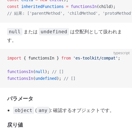
const
 inheritedFunctions
 =
 functionsIn
(child);
// 結果: ['parentMethod', 'childMethod', 'protoMethod
または
は空配列として扱われま
null
undefined
す。
typescript
import
 { functionsIn } 
from
 'es-toolkit/compat'
;
functionsIn
(
null
); 
// []
functionsIn
(
undefined
); 
// []
パラメータ
(
): 確認するオブジェクトです。
object
any
戻り値