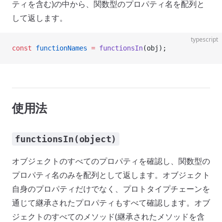
ティを含む)の中から、関数型のプロパティ名を配列と
して返します。
typescript
const
 functionNames
 =
 functionsIn
(obj);
使用法
functionsIn(object)
オブジェクトのすべてのプロパティを確認し、関数型の
プロパティ名のみを配列として返します。オブジェクト
自身のプロパティだけでなく、プロトタイプチェーンを
通じて継承されたプロパティもすべて確認します。オブ
ジェクトのすべてのメソッド(継承されたメソッドを含