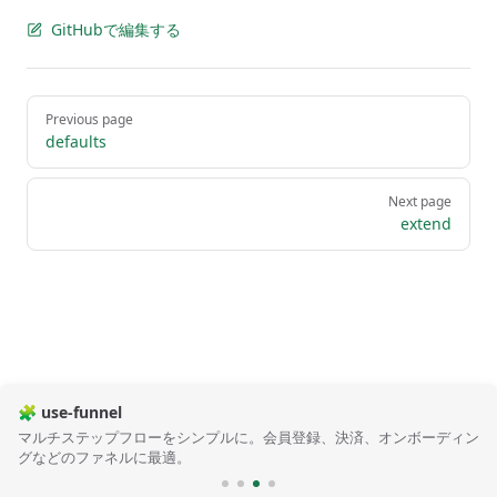
GitHubで編集する
Pager
Previous page
defaults
Next page
extend
🧩 use-funnel
マルチステップフローをシンプルに。会員登録、決済、オンボーディン
グなどのファネルに最適。