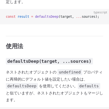
定します。
typescript
const
 result
 =
 defaultsDeep
(target, 
...
sources);
使用法
defaultsDeep(target, ...sources)
ネストされたオブジェクトの
プロパティ
undefined
に再帰的にデフォルト値を設定したい場合は、
を使用してください。
defaultsDeep
defaults
と似ていますが、ネストされたオブジェクトもマージし
ます。