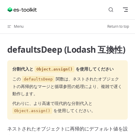
Skip to content
Menu
Return to top
defaultsDeep (Lodash 互換性)
分割代入と
を使用してください
Object.assign()
この
関数は、ネストされたオブジェク
defaultsDeep
トの再帰的なマージと循環参照の処理により、複雑で遅く
動作します。
代わりに、より高速で現代的な分割代入と
を使用してください。
Object.assign()
ネストされたオブジェクトに再帰的にデフォルト値を設