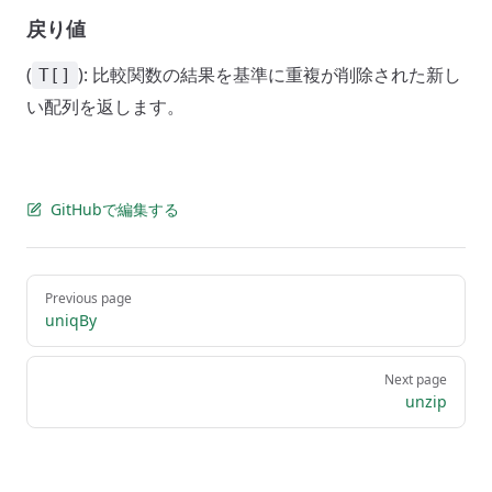
戻り値
(
): 比較関数の結果を基準に重複が削除された新し
T[]
い配列を返します。
GitHubで編集する
Pager
Previous page
uniqBy
Next page
unzip