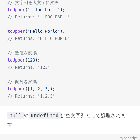
// 文字列を大文字に変換
toUpper
(
'--foo-bar--'
);
// Returns: '--FOO-BAR--'
toUpper
(
'Hello World'
);
// Returns: 'HELLO WORLD'
// 数値を変換
toUpper
(
123
);
// Returns: '123'
// 配列を変換
toUpper
([
1
, 
2
, 
3
]);
// Returns: '1,2,3'
や
は空文字列として処理されま
null
undefined
す。
typescript