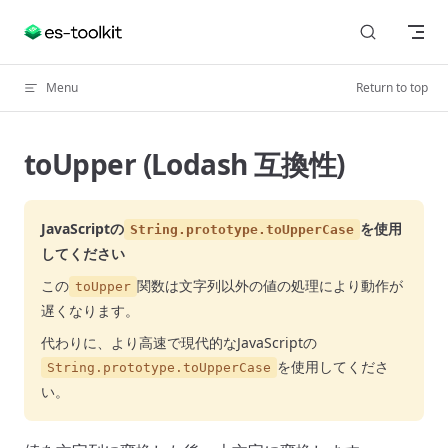
Skip to content
Menu
Return to top
toUpper (Lodash 互換性)
JavaScriptの
を使用
String.prototype.toUpperCase
してください
この
関数は文字列以外の値の処理により動作が
toUpper
遅くなります。
代わりに、より高速で現代的なJavaScriptの
を使用してくださ
String.prototype.toUpperCase
い。