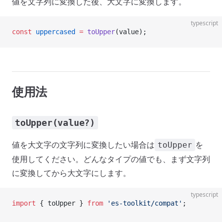
値を文字列に変換した後、大文字に変換します。
typescript
const
 uppercased
 =
 toUpper
(value);
使用法
toUpper(value?)
値を大文字の文字列に変換したい場合は
を
toUpper
使用してください。どんなタイプの値でも、まず文字列
に変換してから大文字にします。
typescript
import
 { toUpper } 
from
 'es-toolkit/compat'
;