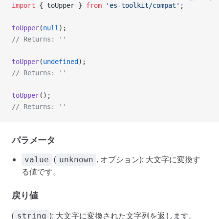
import
 { toUpper } 
from
 'es-toolkit/compat'
;
toUpper
(
null
);
// Returns: ''
toUpper
(
undefined
);
// Returns: ''
toUpper
();
// Returns: ''
パラメータ
(
, オプション): 大文字に変換す
value
unknown
る値です。
戻り値
(
): 大文字に変換された文字列を返します。
string