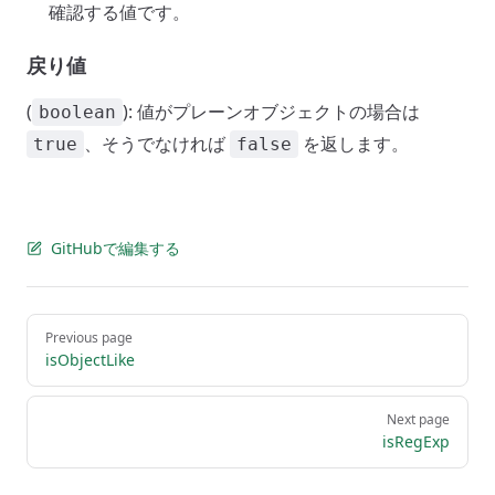
確認する値です。
戻り値
(
): 値がプレーンオブジェクトの場合は
boolean
、そうでなければ
を返します。
true
false
GitHubで編集する
Pager
Previous page
isObjectLike
Next page
isRegExp