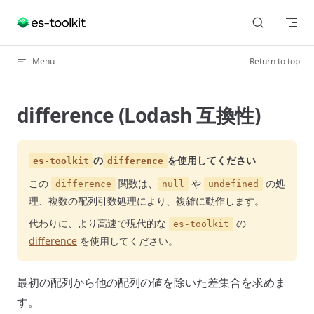
Skip to content
Menu
Return to top
difference (Lodash 互換性)
の
を使用してください
es-toolkit
difference
この
関数は、
や
の処
difference
null
undefined
理、複数の配列引数処理により、複雑に動作します。
代わりに、より高速で現代的な
の
es-toolkit
difference
を使用してください。
最初の配列から他の配列の値を除いた差集合を求めま
す。