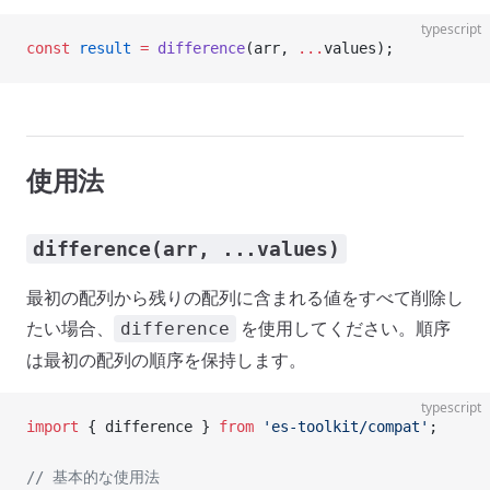
typescript
const
 result
 =
 difference
(arr, 
...
values);
使用法
difference(arr, ...values)
最初の配列から残りの配列に含まれる値をすべて削除し
たい場合、
を使用してください。順序
difference
は最初の配列の順序を保持します。
typescript
import
 { difference } 
from
 'es-toolkit/compat'
;
// 基本的な使用法