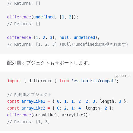
// Returns: []
difference
(
undefined
, [
1
, 
2
]);
// Returns: []
difference
([
1
, 
2
, 
3
], 
null
, 
undefined
);
// Returns: [1, 2, 3] (nullとundefinedは無視されます)
配列風オブジェクトもサポートします。
typescript
import
 { difference } 
from
 'es-toolkit/compat'
;
// 配列風オブジェクト
const
 arrayLike1
 =
 { 
0
: 
1
, 
1
: 
2
, 
2
: 
3
, length: 
3
 };
const
 arrayLike2
 =
 { 
0
: 
2
, 
1
: 
4
, length: 
2
 };
difference
(arrayLike1, arrayLike2);
// Returns: [1, 3]