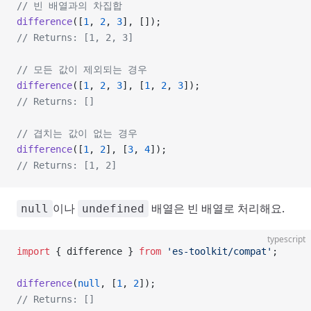
// 빈 배열과의 차집합
difference
([
1
, 
2
, 
3
], []);
// Returns: [1, 2, 3]
// 모든 값이 제외되는 경우
difference
([
1
, 
2
, 
3
], [
1
, 
2
, 
3
]);
// Returns: []
// 겹치는 값이 없는 경우
difference
([
1
, 
2
], [
3
, 
4
]);
// Returns: [1, 2]
이나
배열은 빈 배열로 처리해요.
null
undefined
typescript
import
 { difference } 
from
 'es-toolkit/compat'
;
difference
(
null
, [
1
, 
2
]);
// Returns: []