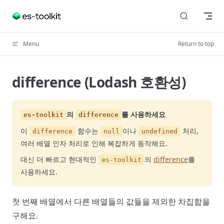
Skip to content
Menu
Return to top
difference (Lodash 호환성)
의
를 사용하세요
es-toolkit
difference
이
함수는
이나
처리,
difference
null
undefined
여러 배열 인자 처리로 인해 복잡하게 동작해요.
대신 더 빠르고 현대적인
의
difference
를
es-toolkit
사용하세요.
첫 번째 배열에서 다른 배열들의 값들을 제외한 차집합을
구해요.