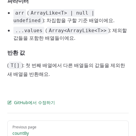
파라미터
(
arr
ArrayLike<T> | null |
): 차집합을 구할 기준 배열이에요.
undefined
(
): 제외할
...values
Array<ArrayLike<T>>
값들을 포함한 배열들이에요.
반환 값
(
): 첫 번째 배열에서 다른 배열들의 값들을 제외한
T[]
새 배열을 반환해요.
GitHub에서 수정하기
Pager
Previous page
countBy