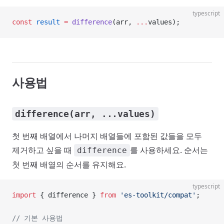
typescript
const
 result
 =
 difference
(arr, 
...
values);
사용법
difference(arr, ...values)
첫 번째 배열에서 나머지 배열들에 포함된 값들을 모두
제거하고 싶을 때
를 사용하세요. 순서는
difference
첫 번째 배열의 순서를 유지해요.
typescript
import
 { difference } 
from
 'es-toolkit/compat'
;
// 기본 사용법