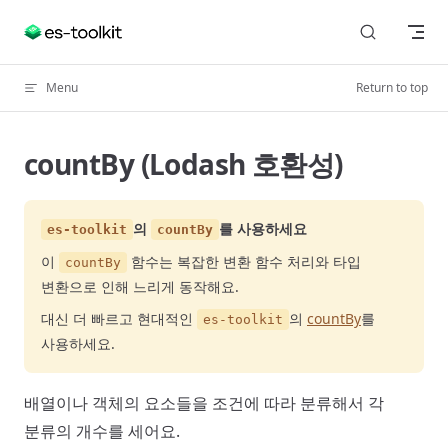
Skip to content
Menu
Return to top
countBy (Lodash 호환성)
의
를 사용하세요
es-toolkit
countBy
이
함수는 복잡한 변환 함수 처리와 타입
countBy
변환으로 인해 느리게 동작해요.
대신 더 빠르고 현대적인
의
countBy
를
es-toolkit
사용하세요.
배열이나 객체의 요소들을 조건에 따라 분류해서 각
분류의 개수를 세어요.