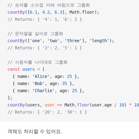
// 숫자를 소수점 아래 버림으로 그룹화
countBy
([
6.1
, 
4.2
, 
6.3
], Math.floor);
// Returns: { '4': 1, '6': 2 }
// 문자열을 길이로 그룹화
countBy
([
'one'
, 
'two'
, 
'three'
], 
'length'
);
// Returns: { '3': 2, '5': 1 }
// 사용자를 나이대로 그룹화
const
 users
 =
 [
  { name: 
'Alice'
, age: 
25
 },
  { name: 
'Bob'
, age: 
35
 },
  { name: 
'Charlie'
, age: 
25
 },
];
countBy
(users, 
user
 =>
 Math.
floor
(user.age 
/
 10
) 
*
 10
// Returns: { '20': 2, '30': 1 }
객체도 처리할 수 있어요.